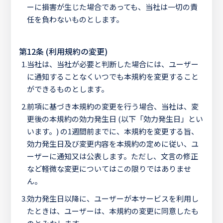
ーに損害が生じた場合であっても、当社は一切の責
任を負わないものとします。
第12条 (利用規約の変更)
1.
当社は、当社が必要と判断した場合には、ユーザー
に通知することなくいつでも本規約を変更すること
ができるものとします。
2.
前項に基づき本規約の変更を行う場合、当社は、変
更後の本規約の効力発生日 (以下「効力発生日」とい
います。) の1週間前までに、本規約を変更する旨、
効力発生日及び変更内容を本規約の定めに従い、ユ
ーザーに通知又は公表します。ただし、文言の修正
など軽微な変更についてはこの限りではありませ
ん。
3.
効力発生日以降に、ユーザーが本サービスを利用し
たときは、ユーザーは、本規約の変更に同意したも