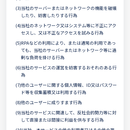
(3)
当社のサーバーまたはネットワークの機能を破壊
したり、妨害したりする行為
(4)
当社のネットワーク又はシステム等に不正にアク
セスし、又は不正なアクセスを試みる行為
(5)
RPAなどの利用により、または通常の利用であっ
ても、当社のサーバーまたはネットワーク等に過
剰な負荷を掛ける行為
(6)
当社のサービスの運営を妨害するおそれのある行
為
(7)
他のユーザーに関する個人情報、ID又はパスワー
ド等を収集蓄積又は利用する行為
(8)
他のユーザーに成りすます行為
(9)
当社のサービスに関連して、反社会的勢力等に対
して直接または間接に利益を供与する行為
(10)
当社、本サービスの他の利用者又はその他の第