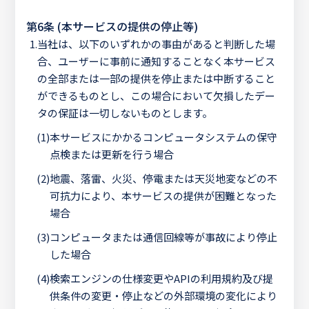
第6条 (本サービスの提供の停止等)
1.
当社は、以下のいずれかの事由があると判断した場
合、ユーザーに事前に通知することなく本サービス
の全部または一部の提供を停止または中断すること
ができるものとし、この場合において欠損したデー
タの保証は一切しないものとします。
(1)
本サービスにかかるコンピュータシステムの保守
点検または更新を行う場合
(2)
地震、落雷、火災、停電または天災地変などの不
可抗力により、本サービスの提供が困難となった
場合
(3)
コンピュータまたは通信回線等が事故により停止
した場合
(4)
検索エンジンの仕様変更やAPIの利用規約及び提
供条件の変更・停止などの外部環境の変化により