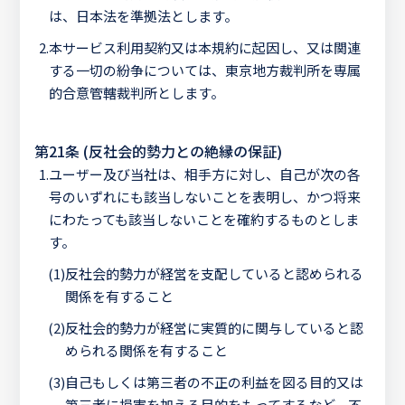
は、日本法を準拠法とします。
2.
本サービス利用契約又は本規約に起因し、又は関連
する一切の紛争については、東京地方裁判所を専属
的合意管轄裁判所とします。
第21条 (反社会的勢力との絶縁の保証)
1.
ユーザー及び当社は、相手方に対し、自己が次の各
号のいずれにも該当しないことを表明し、かつ将来
にわたっても該当しないことを確約するものとしま
す。
(1)
反社会的勢力が経営を支配していると認められる
関係を有すること
(2)
反社会的勢力が経営に実質的に関与していると認
められる関係を有すること
(3)
自己もしくは第三者の不正の利益を図る目的又は
第三者に損害を加える目的をもってするなど、不