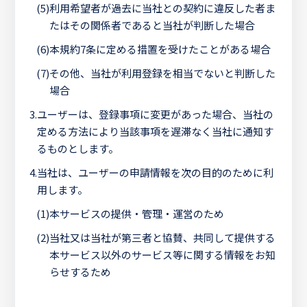
(5)
利用希望者が過去に当社との契約に違反した者ま
たはその関係者であると当社が判断した場合
(6)
本規約7条に定める措置を受けたことがある場合
(7)
その他、当社が利用登録を相当でないと判断した
場合
3.
ユーザーは、登録事項に変更があった場合、当社の
定める方法により当該事項を遅滞なく当社に通知す
るものとします。
4.
当社は、ユーザーの申請情報を次の目的のために利
用します。
(1)
本サービスの提供・管理・運営のため
(2)
当社又は当社が第三者と協賛、共同して提供する
本サービス以外のサービス等に関する情報をお知
らせするため