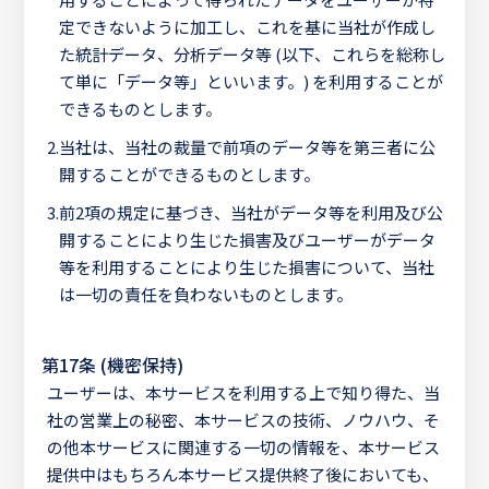
定できないように加工し、これを基に当社が作成し
た統計データ、分析データ等 (以下、これらを総称し
て単に「データ等」といいます。) を利用することが
できるものとします。
2.
当社は、当社の裁量で前項のデータ等を第三者に公
開することができるものとします。
3.
前2項の規定に基づき、当社がデータ等を利用及び公
開することにより生じた損害及びユーザーがデータ
等を利用することにより生じた損害について、当社
は一切の責任を負わないものとします。
第17条 (機密保持)
ユーザーは、本サービスを利用する上で知り得た、当
社の営業上の秘密、本サービスの技術、ノウハウ、そ
の他本サービスに関連する一切の情報を、本サービス
提供中はもちろん本サービス提供終了後においても、