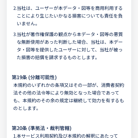
2.
当社は、ユーザーが本データ・図等を商用利用する
ことにより生じたいかなる損害についても責任を負
いません。
3.
当社が著作権保護の観点から本データ・図等の悪質
な無断使用があった判断した場合、当社は、本デー
タ・図等を提供したユーザーに対して、当社が被っ
た損害の賠償を請求するものとします。
第19条 (分離可能性)
本規約のいずれかの条項又はその一部が、消費者契約
法その他の法令等により無効となった場合であって
も、本規約のその余の規定は継続して効力を有するも
のとします。
第20条 (準拠法・裁判管轄)
1.
本サービス利用契約及び本規約の解釈にあたって