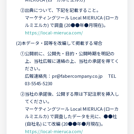
②
出典について、下記を記載すること。
マーケティングツール Local MIERUCA (ローカ
ルミエルカ) で調査 (20●●年●月現在)。
https://local-mieruca.com/
(2)
本データ・図等を改編して掲載する場合
①
公開前に、公開先・目的・公開時期を明記の
上、当社広報に連絡の上、当社の承諾を得てく
ださい。
広報連絡先：pr@fabercompany.co.jp TEL
03-5545-5230
②
当社の承諾後、公開する際は下記注釈を挿入し
てください。
マーケティングツール Local MIERUCA (ローカ
ルミエルカ) で調査したデータを元に、●●社
(自社名) にて改編 (20●●年●月現在)。
https://local-mieruca.com/