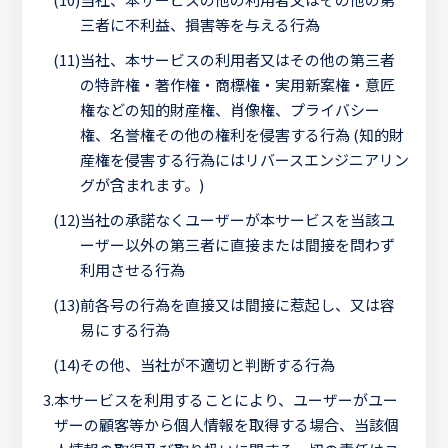
三者に不利益、損害等を与える行為
(11)
当社、本サービスの利用者又はその他の第三者
の特許権・著作権・商標権・実用新案権・意匠
権などの知的財産権、肖像権、プライバシー
権、名誉権その他の権利を侵害する行為 (知的財
産権を侵害する行為にはリバースエンジニアリン
グが含まれます。)
(12)
当社の承諾なくユーザーが本サービスを当該ユ
ーザー以外の第三者に直接または間接を問わず
利用させる行為
(13)
前各号の行為を直接又は間接に惹起し、又は容
易にする行為
(14)
その他、当社が不適切と判断する行為
3.
本サービスを利用することにより、ユーザーがユー
ザーの顧客等から個人情報を取得する場合、当該個