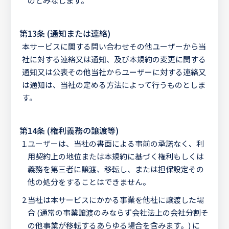
のとみなします。
第13条 (通知または連絡)
本サービスに関する問い合わせその他ユーザーから当
社に対する連絡又は通知、及び本規約の変更に関する
通知又は公表その他当社からユーザーに対する連絡又
は通知は、当社の定める方法によって行うものとしま
す。
第14条 (権利義務の譲渡等)
1.
ユーザーは、当社の書面による事前の承諾なく、利
用契約上の地位または本規約に基づく権利もしくは
義務を第三者に譲渡、移転し、または担保設定その
他の処分をすることはできません。
2.
当社は本サービスにかかる事業を他社に譲渡した場
合 (通常の事業譲渡のみならず会社法上の会社分割そ
の他事業が移転するあらゆる場合を含みます。) に