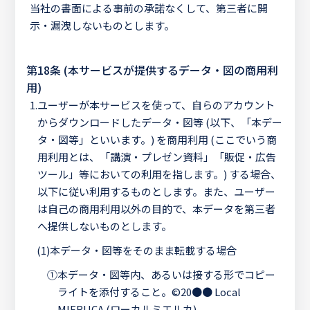
当社の書面による事前の承諾なくして、第三者に開
示・漏洩しないものとします。
第18条 (本サービスが提供するデータ・図の商用利
用)
1.
ユーザーが本サービスを使って、自らのアカウント
からダウンロードしたデータ・図等 (以下、「本デー
タ・図等」といいます。) を商用利用 (ここでいう商
用利用とは、「講演・プレゼン資料」「販促・広告
ツール」等においての利用を指します。) する場合、
以下に従い利用するものとします。また、ユーザー
は自己の商用利用以外の目的で、本データを第三者
へ提供しないものとします。
(1)
本データ・図等をそのまま転載する場合
①
本データ・図等内、あるいは接する形でコピー
ライトを添付すること。©20●● Local
MIERUCA (ローカルミエルカ)