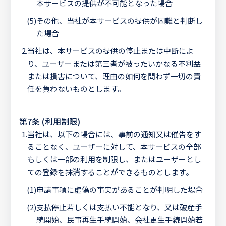
本サービスの提供が不可能となった場合
(5)
その他、当社が本サービスの提供が困難と判断し
た場合
2.
当社は、本サービスの提供の停止または中断によ
り、ユーザーまたは第三者が被ったいかなる不利益
または損害について、理由の如何を問わず一切の責
任を負わないものとします。
第7条 (利用制限)
1.
当社は、以下の場合には、事前の通知又は催告をす
ることなく、ユーザーに対して、本サービスの全部
もしくは一部の利用を制限し、またはユーザーとし
ての登録を抹消することができるものとします。
(1)
申請事項に虚偽の事実があることが判明した場合
(2)
支払停止若しくは支払い不能となり、又は破産手
続開始、民事再生手続開始、会社更生手続開始若