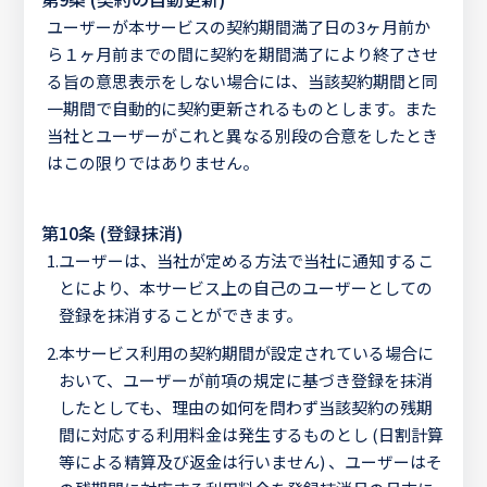
ユーザーが本サービスの契約期間満了日の3ヶ月前か
ら１ヶ月前までの間に契約を期間満了により終了させ
る旨の意思表示をしない場合には、当該契約期間と同
一期間で自動的に契約更新されるものとします。また
当社とユーザーがこれと異なる別段の合意をしたとき
はこの限りではありません。
第10条 (登録抹消)
1.
ユーザーは、当社が定める方法で当社に通知するこ
とにより、本サービス上の自己のユーザーとしての
登録を抹消することができます。
2.
本サービス利用の契約期間が設定されている場合に
おいて、ユーザーが前項の規定に基づき登録を抹消
したとしても、理由の如何を問わず当該契約の残期
間に対応する利用料金は発生するものとし (日割計算
等による精算及び返金は行いません) 、ユーザーはそ