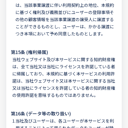
は、当該事業譲渡に伴い利用契約上の地位、本規約
に基づく権利及び義務並びにユーザーの登録事項そ
の他の顧客情報を当該事業譲渡の譲受人に譲渡する
ことができるものとし、ユーザーは、かかる譲渡に
つき本項において予め同意したものとします。
第15条 (権利帰属)
当社ウェブサイト及び本サービスに関する知的財産権
は、全て当社又は当社にライセンスを許諾している者
に帰属しており、本規約に基づく本サービスの利用許
諾は、当社ウェブサイト又は本サービスに関する当社
又は当社にライセンスを許諾している者の知的財産権
の使用許諾を意味するものではありません。
第16条 (データ等の取り扱い)
1.
当社及びユーザーは、各ユーザーが本サービスを利
用することによって得られたデータをユーザーが特