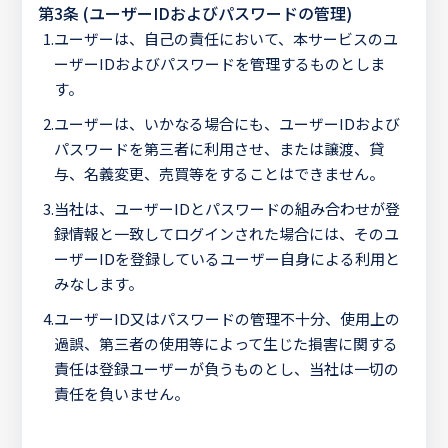
第3条 (ユーザーIDおよびパスワードの管理)
1.
ユーザーは、自己の責任において、本サービスのユ
ーザーIDおよびパスワードを管理するものとしま
す。
2.
ユーザーは、いかなる場合にも、ユーザーIDおよび
パスワードを第三者に利用させ、または譲渡、貸
与、名義変更、売買等をすることはできません。
3.
当社は、ユーザーIDとパスワードの組み合わせが登
録情報と一致してログインされた場合には、そのユ
ーザーIDを登録しているユーザー自身による利用と
みなします。
4.
ユーザーID又はパスワードの管理不十分、使用上の
過誤、第三者の使用等によって生じた損害に関する
責任は登録ユーザーが負うものとし、当社は一切の
責任を負いません。