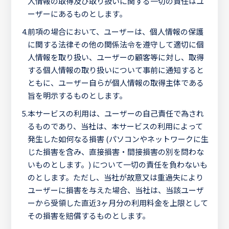
人情報の取得及び取り扱いに関する一切の責任はユ
ーザーにあるものとします。
4.
前項の場合において、ユーザーは、個人情報の保護
に関する法律その他の関係法令を遵守して適切に個
人情報を取り扱い、ユーザーの顧客等に対し、取得
する個人情報の取り扱いについて事前に通知すると
ともに、ユーザー自らが個人情報の取得主体である
旨を明示するものとします。
5.
本サービスの利用は、ユーザーの自己責任で為され
るものであり、当社は、本サービスの利用によって
発生した如何なる損害 (パソコンやネットワークに生
じた損害を含み、直接損害・間接損害の別を問わな
いものとします。) について一切の責任を負わないも
のとします。ただし、当社が故意又は重過失により
ユーザーに損害を与えた場合、当社は、当該ユーザ
ーから受領した直近3ヶ月分の利用料金を上限として
その損害を賠償するものとします。