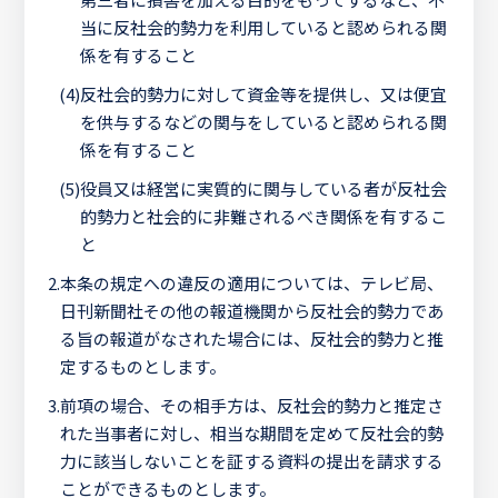
当に反社会的勢力を利用していると認められる関
係を有すること
(4)
反社会的勢力に対して資金等を提供し、又は便宜
を供与するなどの関与をしていると認められる関
係を有すること
(5)
役員又は経営に実質的に関与している者が反社会
的勢力と社会的に非難されるべき関係を有するこ
と
2.
本条の規定への違反の適用については、テレビ局、
日刊新聞社その他の報道機関から反社会的勢力であ
る旨の報道がなされた場合には、反社会的勢力と推
定するものとします。
3.
前項の場合、その相手方は、反社会的勢力と推定さ
れた当事者に対し、相当な期間を定めて反社会的勢
力に該当しないことを証する資料の提出を請求する
ことができるものとします。