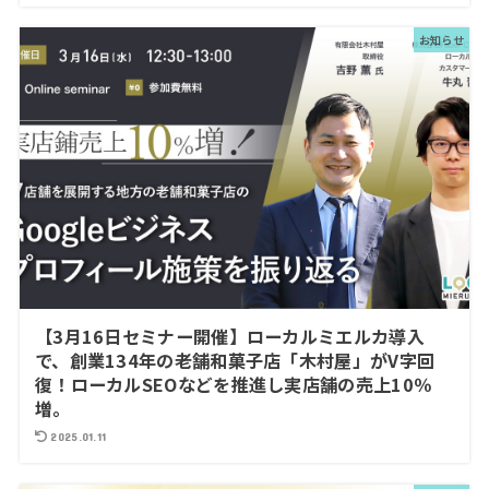
お知らせ
【3月16日セミナー開催】ローカルミエルカ導入
で、創業134年の老舗和菓子店「木村屋」がV字回
復！ローカルSEOなどを推進し実店舗の売上10％
増。
2025.01.11