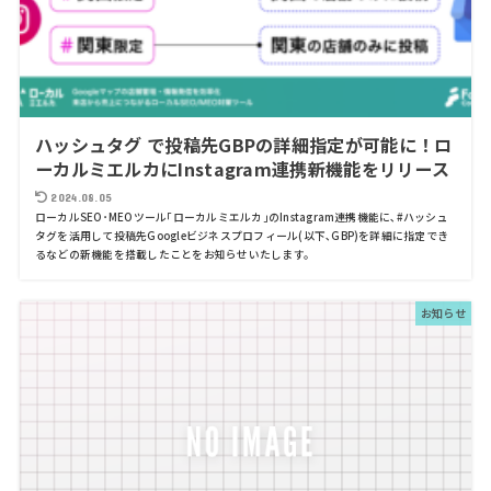
ハッシュタグ で投稿先GBPの詳細指定が可能に！ロ
ーカルミエルカにInstagram連携新機能をリリース
2024.08.05
ローカルSEO･MEOツール｢ローカルミエルカ｣のInstagram連携機能に､#ハッシュ
タグを活用して投稿先Googleビジネスプロフィール(以下､GBP)を詳細に指定でき
るなどの新機能を搭載したことをお知らせいたします。
お知らせ