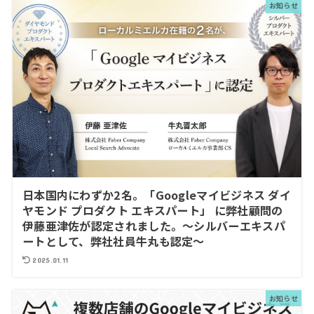
お知らせ
日本国内にわずか2名。「Googleマイビジネス ダイ
ヤモンド プロダクト エキスパート」 に弊社顧問の
伊藤亜津佐が認定されました。～シルバーエキスパ
ートとして、弊社社員牛丸も認定～
2025.01.11
お知らせ