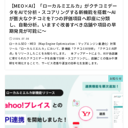
【MEO×AI】「ローカルミエルカ」がクチコミデー
タをAIで分析・スコアリングする新機能を搭載〜AI
が膨大なクチコミを7つの評価項目へ即座に分類
し、自動分析。いますぐ改善すべき店舗や項目の早
期発見が可能に〜
2026.07.08
ローカルSEO・MEO（Map Engine Optimization：マップエンジン最適化）対策
ツール「ローカルミエルカ」において、新機能「クチコミAI分析」「クチコミAI評
点」をリリースしたことをお知らせします。 本アップデートにより、AIが各店舗
に寄せられたクチコミデータを自動で分析・スコアリングし、店舗ごとの強みや課
題を可視化することで、サービス改善や運営の効率化を支援します。
お知らせ