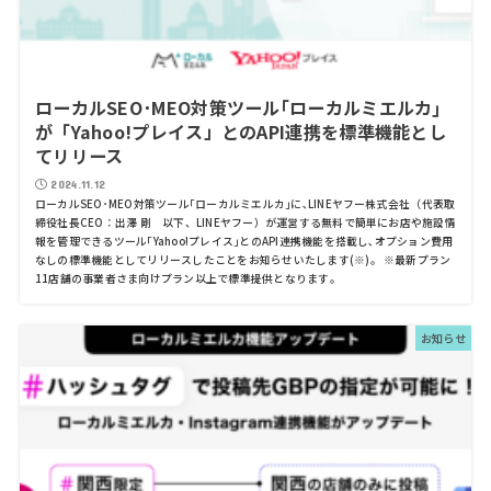
ローカルSEO･MEO対策ツール｢ローカルミエルカ｣
が「Yahoo!プレイス」とのAPI連携を標準機能とし
てリリース
2024.11.12
ローカルSEO･MEO対策ツール｢ローカルミエルカ｣に､LINEヤフー株式会社（代表取
締役社長CEO：出澤 剛 以下、LINEヤフー）が運営する無料で簡単にお店や施設情
報を管理できるツール｢Yahoo!プレイス｣とのAPI連携機能を搭載し､オプション費用
なしの標準機能としてリリースしたことをお知らせいたします(※)。 ※最新プラン
11店舗の事業者さま向けプラン以上で標準提供となります｡
お知らせ