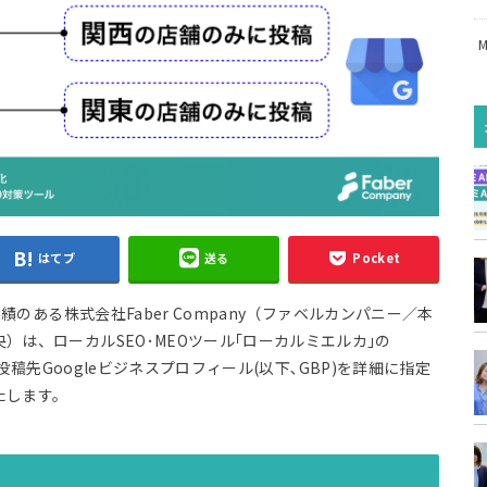
はてブ
送る
Pocket
績のある株式会社Faber Company（ファベルカンパニー／本
は、ローカルSEO･MEOツール｢ローカルミエルカ｣の
投稿先Googleビジネスプロフィール(以下､GBP)を詳細に指定
たします。