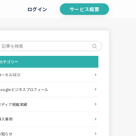
ログイン
サービス概要
earch
r:
カテゴリー
ローカルSEO
Googleビジネスプロフィール
メディア掲載実績
導入事例
お知らせ