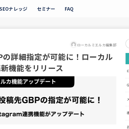
SEOナレッジ
セミナー
FAQ
S
ローカルミエルカ編集部
fo
BPの詳細指定が可能に！ローカル
連携新機能をリリース