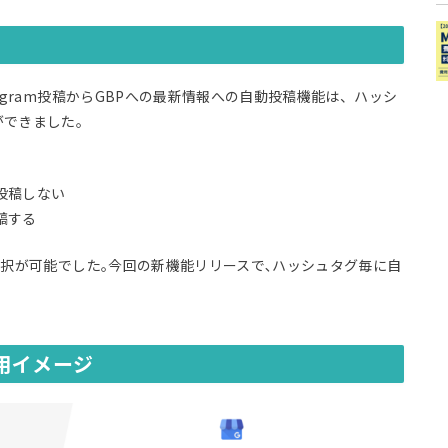
agram投稿からGBPへの最新情報への自動投稿機能は、ハッシ
ができました。
投稿しない
稿する
選択が可能でした｡今回の新機能リリースで､ハッシュタグ毎に自
活用イメージ