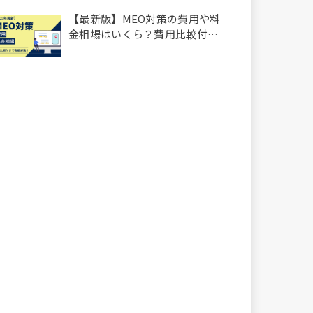
【最新版】MEO対策の費用や料
金相場はいくら？費用比較付き
で徹底解説！