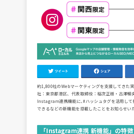
ツイート
シェア
約1,800社のWebマーケティングを支援してきた実
社：東京都港区、代表取締役：稲次正樹・古澤暢央）
Instagram連携機能に､#ハッシュタグを活用して
できるなどの新機能を搭載したことをお知らせい
「Instagram連携 新機能」の特徴