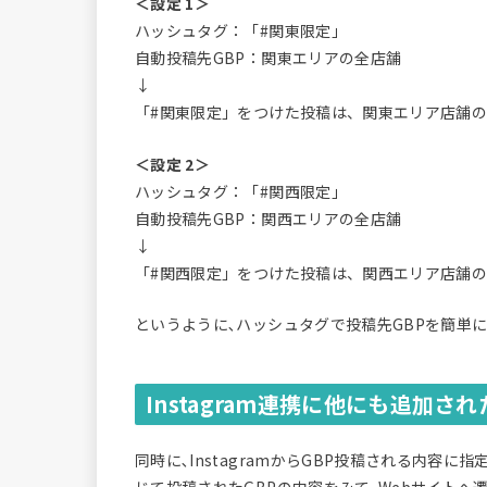
＜設定 1＞
ハッシュタグ：「#関東限定」
自動投稿先GBP：関東エリアの全店舗
↓
「#関東限定」をつけた投稿は、関東エリア店舗の
＜設定 2＞
ハッシュタグ：「#関西限定」
自動投稿先GBP：関西エリアの全店舗
↓
「#関西限定」をつけた投稿は、関西エリア店舗の
というように､ハッシュタグで投稿先GBPを簡単
Instagram連携に他にも追加さ
同時に､InstagramからGBP投稿される内容に指