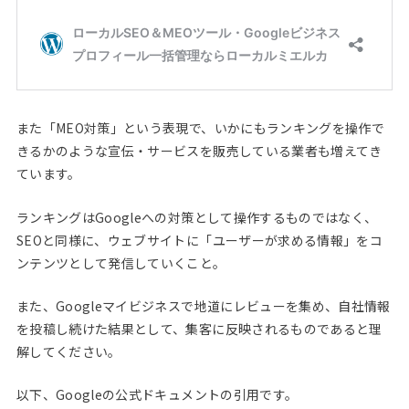
また「MEO対策」という表現で、いかにもランキングを操作で
きるかのような宣伝・サービスを販売している業者も増えてき
ています。
ランキングはGoogleへの対策として操作するものではなく、
SEOと同様に、ウェブサイトに「ユーザーが求める情報」をコ
ンテンツとして発信していくこと。
また、Googleマイビジネスで地道にレビューを集め、自社情報
を投稿し続けた結果として、集客に反映されるものであると理
解してください。
以下、Googleの公式ドキュメントの引用です。