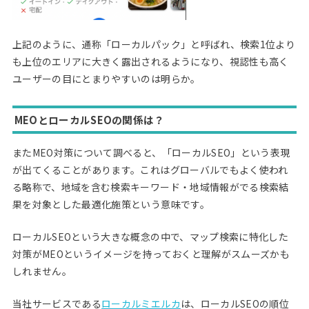
上記のように、通称「ローカルパック」と呼ばれ、検索1位より
も上位のエリアに大きく露出されるようになり、視認性も高く
ユーザーの目にとまりやすいのは明らか。
MEOとローカルSEOの関係は？
またMEO対策について調べると、「ローカルSEO」という表現
が出てくることがあります。これはグローバルでもよく使われ
る略称で、地域を含む検索キーワード・地域情報がでる検索結
果を対象とした最適化施策という意味です。
ローカルSEOという大きな概念の中で、マップ検索に特化した
対策がMEOというイメージを持っておくと理解がスムーズかも
しれません。
当社サービスである
ローカルミエルカ
は、ローカルSEOの順位