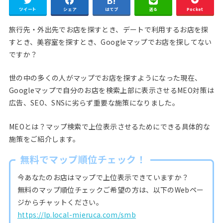
ツイート
シェア
はてブ
送る
Pocket
旅行先・外出先でお店を探すとき、デートで利用するお店を探
すとき、美容室を探すとき、Googleマップでお店を探してない
ですか？
世の中の多くの人がマップでお店を探すようになった現在、
Googleマップで自分のお店を検索上部に表示させるMEO対策は
広告、SEO、SNSに劣らず重要な施策になりました。
MEOとは？マップ検索で上位表示させるためにできる具体的な
施策をご紹介します。
無料でマップ順位チェック！
今あなたのお店はマップで上位表示できていますか？
無料のマップ順位チェックご希望の方は、以下のWebペー
ジからチャットください。
https://lp.local-mieruca.com/smb