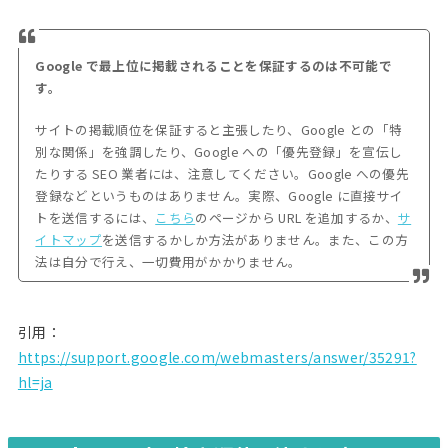
Google で最上位に掲載されることを保証するのは不可能で
す。
サイトの掲載順位を保証すると主張したり、Google との「特
別な関係」を強調したり、Google への「優先登録」を宣伝し
たりする SEO 業者には、注意してください。Google への優先
登録などというものはありません。実際、Google に直接サイ
トを送信するには、
こちら
のページから URL を追加するか、
サ
イトマップ
を送信するかしか方法がありません。また、この方
法は自分で行え、一切費用がかかりません。
引用：
https://support.google.com/webmasters/answer/35291?
hl=ja