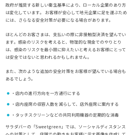
政府が推奨する新しい衛生基準により、ローカル企業のあり方
は変化しています。 お客様が安心して地元企業に足を運ぶため
には、さらなる安全対策が必要になる場合があります。
ほとんどのお客さまは、支払いの際に非接触型決済を望んでい
ます。感染のリスクを考えると、物理的な現金でのやりとり
は、感染のリスクを最小限に抑えたいと考えるお客様にとって
は安全ではないと思われるかもしれません。
また、次のような追加の安全対策をお客様が望んでいる場合も
あるでしょう。
・店内の進行方向を一方通行にする
・店内座席の収容人数を減らして、店外座席に案内する
・タッチスクリーンなどの共同利用機器の定期的な消毒
サラダバーの「Sweetgreen」では、ソーシャルディスタンス
への対策として、店舗での動きをお客様に示す画像を作成して