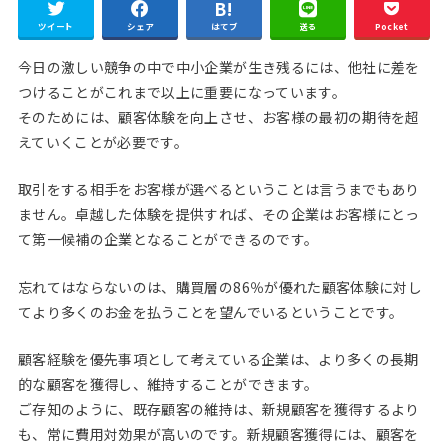
ツイート
シェア
はてブ
送る
Pocket
今日の激しい競争の中で中小企業が生き残るには、他社に差を
つけることがこれまで以上に重要になっています。
そのためには、顧客体験を向上させ、お客様の最初の期待を超
えていくことが必要です。
取引をする相手をお客様が選べるということは言うまでもあり
ません。卓越した体験を提供すれば、その企業はお客様にとっ
て第一候補の企業となることができるのです。
忘れてはならないのは、購買層の86％が優れた顧客体験に対し
てより多くのお金を払うことを望んでいるということです。
顧客経験を優先事項として考えている企業は、より多くの長期
的な顧客を獲得し、維持することができます。
ご存知のように、既存顧客の維持は、新規顧客を獲得するより
も、常に費用対効果が高いのです。新規顧客獲得には、顧客を