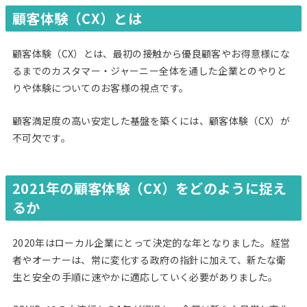
顧客体験（
CX
）とは
顧客体験（CX）とは、最初の接触から優良顧客やお得意様にな
るまでのカスタマー・ジャーニー全体を通した企業とのやりと
りや体験についてのお客様の視点です。
顧客満足度の高い安定した基盤を築くには、顧客体験（CX）が
不可欠です。
2021
年の顧客体験（
CX
）をどのように捉え
るか
2020年はローカル企業にとって決定的な年となりました。経営
者やオーナーは、常に変化する政府の指針に加えて、新たな衛
生と安全の手順に速やかに適応していく必要がありました。