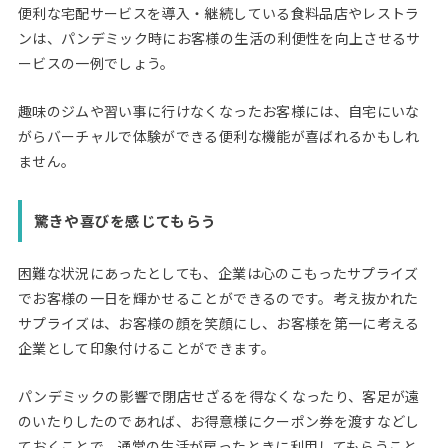
便利な宅配サービスを導入・継続している食料品店やレストラ
ンは、パンデミック時にお客様の生活の利便性を向上させるサ
ービスの一例でしょう。
趣味のジムや習い事に行けなくなったお客様には、自宅にいな
がらバーチャルで体験ができる便利な機能が喜ばれるかもしれ
ません。
驚きや喜びを感じてもらう
困難な状況にあったとしても、企業は心のこもったサプライズ
でお客様の一日を輝かせることができるのです。考え抜かれた
サプライズは、お客様の顔を笑顔にし、お客様を第一に考える
企業として印象付けることができます。
パンデミックの影響で閉店せざるを得なくなったり、客足が遠
のいたりしたのであれば、お得意様にクーポン券を渡すなどし
ておくことで、通常の生活が戻ったときに利用してもらうこと