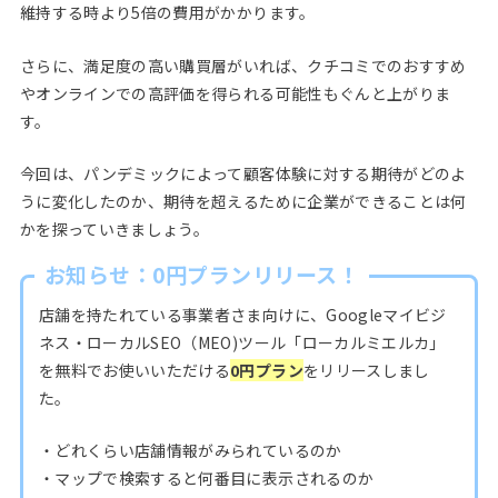
維持する時より5倍の費用がかかります。
さらに、満足度の高い購買層がいれば、クチコミでのおすすめ
やオンラインでの高評価を得られる可能性もぐんと上がりま
す。
今回は、パンデミックによって顧客体験に対する期待がどのよ
うに変化したのか、期待を超えるために企業ができることは何
かを探っていきましょう。
お知らせ：0円プランリリース！
店舗を持たれている事業者さま向けに、Googleマイビジ
ネス・ローカルSEO（MEO)ツール「ローカルミエルカ」
を無料でお使いいただける
0円プラン
をリリースしまし
た。
・どれくらい店舗情報がみられているのか
・マップで検索すると何番目に表示されるのか