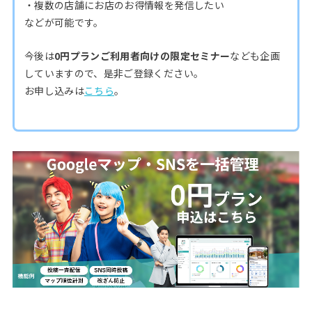
・複数の店舗にお店のお得情報を発信したい
などが可能です。
今後は
0円プランご利用者向けの限定セミナー
なども企画
していますので、是非ご登録ください。
お申し込みは
こちら
。