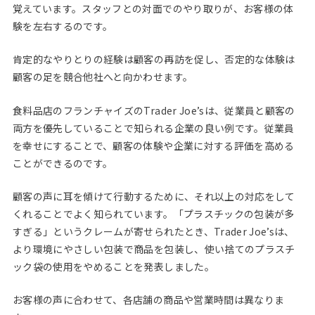
覚えています。スタッフとの対面でのやり取りが、お客様の体
験を左右するのです。
肯定的なやりとりの経験は顧客の再訪を促し、否定的な体験は
顧客の足を競合他社へと向かわせます。
食料品店のフランチャイズのTrader Joe’sは、従業員と顧客の
両方を優先していることで知られる企業の良い例です。従業員
を幸せにすることで、顧客の体験や企業に対する評価を高める
ことができるのです。
顧客の声に耳を傾けて行動するために、それ以上の対応をして
くれることでよく知られています。「プラスチックの包装が多
すぎる」というクレームが寄せられたとき、Trader Joe’sは、
より環境にやさしい包装で商品を包装し、使い捨てのプラスチ
ック袋の使用をやめることを発表しました。
お客様の声に合わせて、各店舗の商品や営業時間は異なりま